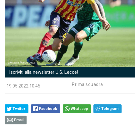
Iscriviti alla newsletter U.S. Lecce!
Prima squadra
19.05.2022 10:45
Twitter
Facebook
Whatsapp
Telegram
Email