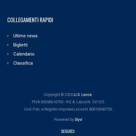
COLLEGAMENTI RAPIDI
Ultime news
Biglietti
Calendario
Classifica
Copyright © 2026
U.S. Lecce
.
P.IVA 00260610753 - R.E.A. Lecce N. 101125
Cod. Fisc. e Registro Imprese Lecce N. 80010360750
Powered by
Slyvi
SEGUICI: