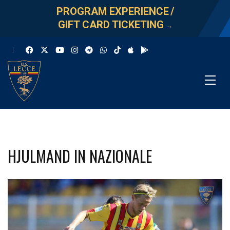
PROGRAM EXPERIENCE
/
GIFT CARD TICKETING
→
HJULMAND IN NAZIONALE