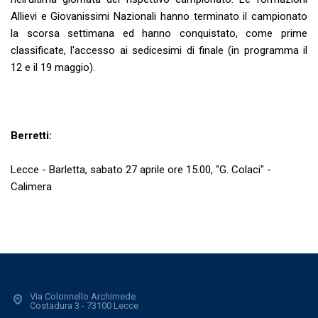
Allievi e Giovanissimi Nazionali hanno terminato il campionato
la scorsa settimana ed hanno conquistato, come prime
classificate, l'accesso ai sedicesimi di finale (in programma il
12 e il 19 maggio).
Berretti:
Lecce - Barletta, sabato 27 aprile ore 15.00, "G. Colaci" -
Calimera
Via Colonnello Archimede
Costadura 3 - 73100 Lecce