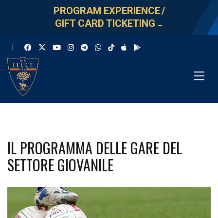
PROGRAM EXPERIENCE
/
GIFT CARD TICKETING
→
IL PROGRAMMA DELLE GARE DEL
SETTORE GIOVANILE