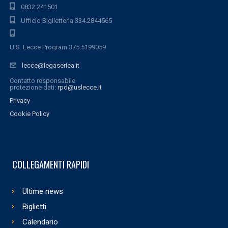
0832.241501
Ufficio Biglietteria 334.2844565
U.S. Lecce Program 375.5199059
lecce@legaseriea.it
Contatto responsabile
protezione dati:
rpd@uslecce.it
Privacy
Cookie Policy
COLLEGAMENTI RAPIDI
Ultime news
Biglietti
Calendario