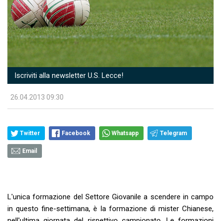
Iscriviti alla newsletter U.S. Lecce!
26.04.2013 09:30
Twitter
Facebook
Whatsapp
Telegram
Email
L'unica formazione del Settore Giovanile a scendere in campo
in questo fine-settimana, è la formazione di mister Chianese,
nell'ultima giornata del rispettivo campionato. Le formazioni