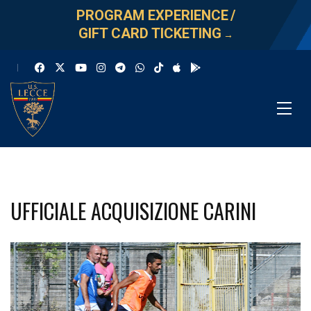
PROGRAM EXPERIENCE
/
GIFT CARD TICKETING
→
UFFICIALE ACQUISIZIONE CARINI