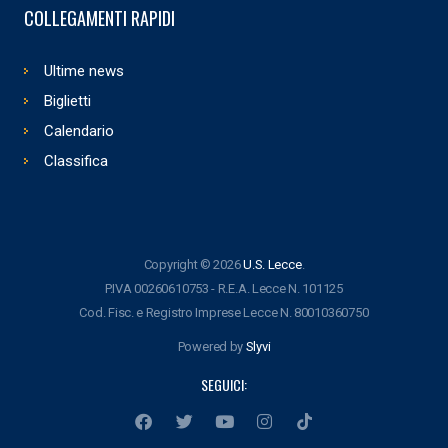
COLLEGAMENTI RAPIDI
Ultime news
Biglietti
Calendario
Classifica
Copyright © 2026
U.S. Lecce
.
P.IVA 00260610753 - R.E.A. Lecce N. 101125
Cod. Fisc. e Registro Imprese Lecce N. 80010360750
Powered by
Slyvi
SEGUICI: