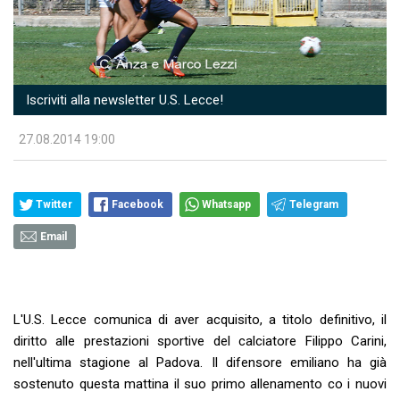
Iscriviti alla newsletter U.S. Lecce!
27.08.2014 19:00
Twitter
Facebook
Whatsapp
Telegram
Email
L'U.S. Lecce comunica di aver acquisito, a titolo definitivo, il
diritto alle prestazioni sportive del calciatore Filippo Carini,
nell'ultima stagione al Padova. Il difensore emiliano ha già
sostenuto questa mattina il suo primo allenamento co i nuovi