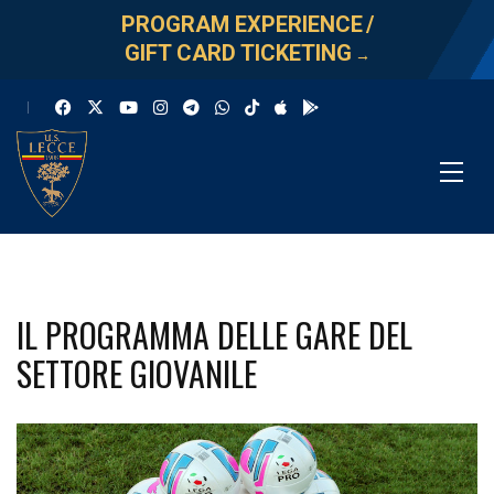
PROGRAM EXPERIENCE
/
GIFT CARD TICKETING
→
IL PROGRAMMA DELLE GARE DEL
SETTORE GIOVANILE