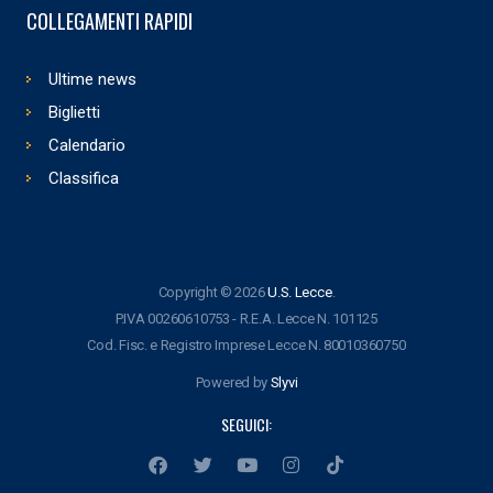
COLLEGAMENTI RAPIDI
Ultime news
Biglietti
Calendario
Classifica
Copyright © 2026
U.S. Lecce
.
P.IVA 00260610753 - R.E.A. Lecce N. 101125
Cod. Fisc. e Registro Imprese Lecce N. 80010360750
Powered by
Slyvi
SEGUICI: