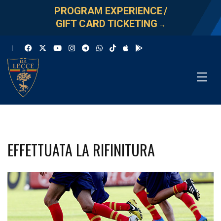
PROGRAM EXPERIENCE
/
GIFT CARD TICKETING
→
EFFETTUATA LA RIFINITURA