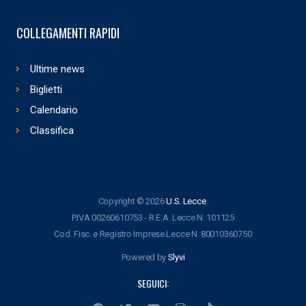
COLLEGAMENTI RAPIDI
Ultime news
Biglietti
Calendario
Classifica
Copyright © 2026
U.S. Lecce
.
P.IVA 00260610753 - R.E.A. Lecce N. 101125
Cod. Fisc. e Registro Imprese Lecce N. 80010360750
Powered by
Slyvi
SEGUICI: