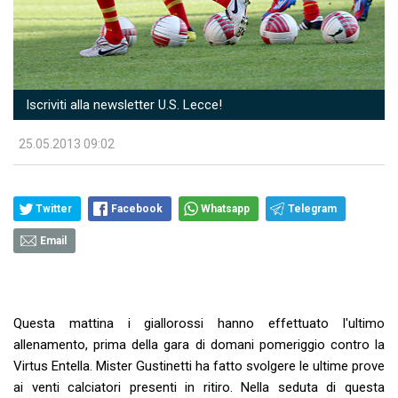
Iscriviti alla newsletter U.S. Lecce!
25.05.2013 09:02
Twitter
Facebook
Whatsapp
Telegram
Email
Questa mattina i giallorossi hanno effettuato l'ultimo
allenamento, prima della gara di domani pomeriggio contro la
Virtus Entella. Mister Gustinetti ha fatto svolgere le ultime prove
ai venti calciatori presenti in ritiro. Nella seduta di questa