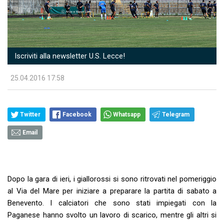
Iscriviti alla newsletter U.S. Lecce!
25.04.2016 17:58
Twitter
Facebook
Whatsapp
Telegram
Email
Dopo la gara di ieri, i giallorossi si sono ritrovati nel pomeriggio
al Via del Mare per iniziare a preparare la partita di sabato a
Benevento. I calciatori che sono stati impiegati con la
Paganese hanno svolto un lavoro di scarico, mentre gli altri si