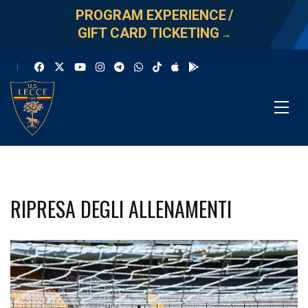
PROGRAM EXPERIENCE
/
GIFT CARD TICKETING
→
RIPRESA DEGLI ALLENAMENTI