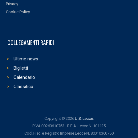
Privacy
Cookie Policy
COLLEGAMENTI RAPIDI
Ultime news
Biglietti
Calendario
Classifica
Copyright © 2026
U.S. Lecce
.
P.IVA 00260610753 - R.E.A. Lecce N. 101125
Cod. Fisc. e Registro Imprese Lecce N. 80010360750