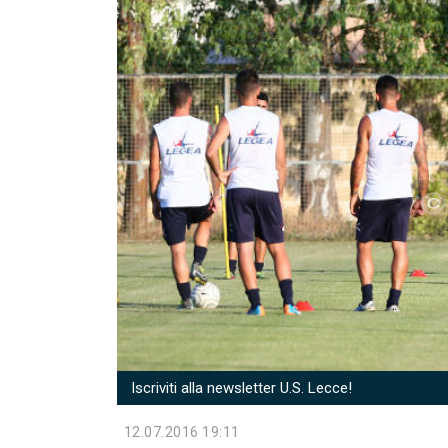
Iscriviti alla newsletter U.S. Lecce!
12.07.2016 19:11