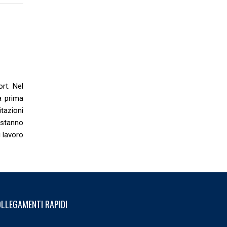
rt. Nel
a prima
itazioni
 stanno
 lavoro
LLEGAMENTI RAPIDI