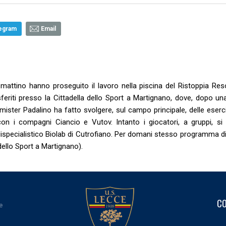
egram
Email
 mattino hanno proseguito il lavoro nella piscina del Ristoppia Reso
feriti presso la Cittadella dello Sport a Martignano, dove, dopo un
mister Padalino ha fatto svolgere, sul campo principale, delle eserc
con i compagni Ciancio e Vutov. Intanto i giocatori, a gruppi, si
ispecialistico Biolab di Cutrofiano. Per domani stesso programma di
dello Sport a Martignano).
CO
e