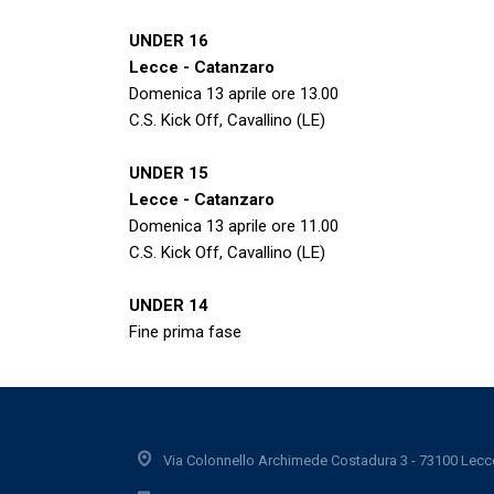
UNDER 16
Lecce - Catanzaro
Domenica 13 aprile ore 13.00
C.S. Kick Off, Cavallino (LE)
UNDER 15
Lecce - Catanzaro
Domenica 13 aprile ore 11.00
C.S. Kick Off, Cavallino (LE)
UNDER 14
Fine prima fase
Via Colonnello Archimede Costadura 3 - 73100 Lecc