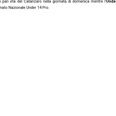
 pari età del Catanzaro nella giornata di domenica mentre l’
Unde
nato Nazionale Under 14 Pro.