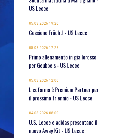
Seduta mattutina a Martignano -
US Lecce
05.08.2026 19:20
Cessione Früchtl - US Lecce
05.08.2026 17:23
Primo allenamento in giallorosso
per Geubbels - US Lecce
05.08.2026 12:00
Licofarma è Premium Partner per
il prossimo triennio - US Lecce
04.08.2026 08:00
U.S. Lecce e adidas presentano il
nuovo Away Kit - US Lecce