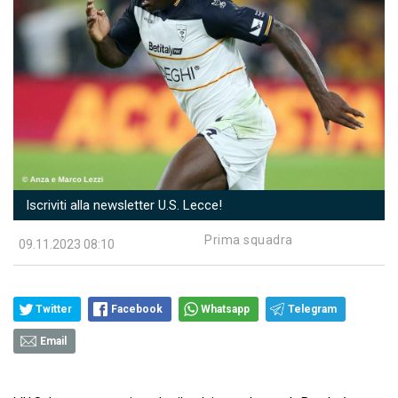
Iscriviti alla newsletter U.S. Lecce!
Prima squadra
09.11.2023 08:10
Twitter
Facebook
Whatsapp
Telegram
Email