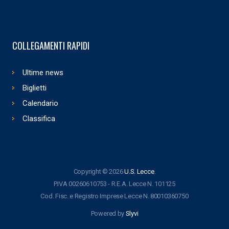
COLLEGAMENTI RAPIDI
Ultime news
Biglietti
Calendario
Classifica
Copyright © 2026
U.S. Lecce
.
P.IVA 00260610753 - R.E.A. Lecce N. 101125
Cod. Fisc. e Registro Imprese Lecce N. 80010360750
Powered by
Slyvi