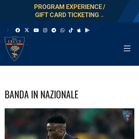
PROGRAM EXPERIENCE
/
GIFT CARD TICKETING
→
BANDA IN NAZIONALE