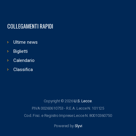
COLLEGAMENTI RAPIDI
Ultime news
Biglietti
Calendario
Classifica
Copyright © 2026
U.S. Lecce
.
P.IVA 00260610753 - R.E.A. Lecce N. 101125
Cod. Fisc. e Registro Imprese Lecce N. 80010360750
Powered by
Slyvi