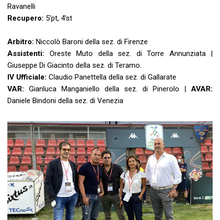
Ravanelli
Recupero:
5'pt, 4'st
Arbitro:
Niccolò Baroni della sez. di Firenze
Assistenti:
Oreste Muto della sez. di Torre Annunziata |
Giuseppe Di Giacinto della sez. di Teramo.
IV Ufficiale:
Claudio Panettella della sez. di Gallarate
VAR:
Gianluca Manganiello della sez. di Pinerolo |
AVAR:
Daniele Bindoni della sez. di Venezia