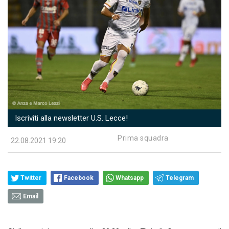
Iscriviti alla newsletter U.S. Lecce!
Prima squadra
22.08.2021 19:20
Twitter
Facebook
Whatsapp
Telegram
Email