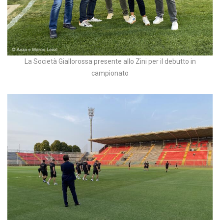
La Società Giallorossa presente allo Zini per il debutto in
campionato