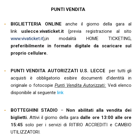
PUNTI VENDITA
BIGLIETTERIA ONLINE
anche il giorno della gara al
link
uslecce.vivaticket.it
(previa registrazione al sito
www.vivaticket.it
),in modalità HOME TICKETING,
preferibilmente in formato digitale da scaricare sul
proprio cellulare.
PUNTI VENDITA AUTORIZZATI U.S. LECCE
per tutti gli
acquisti è obbligatorio esibire documenti d’identità in
originale o fotocopie
Punti Vendita Autorizzati:
Vedi elenco
disponibile al seguente
link
BOTTEGHINI STADIO
–
Non abilitati alla vendita dei
biglietti.
Attivi il giorno della gara
dalle ore 13:00 alle ore
15:45
solo per i servizi di RITIRO ACCREDITI e CAMBIO
UTILIZZATORI.