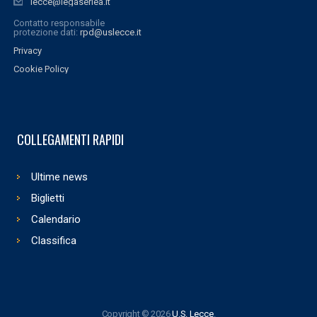
lecce@legaseriea.it
Contatto responsabile
protezione dati:
rpd@uslecce.it
Privacy
Cookie Policy
COLLEGAMENTI RAPIDI
Ultime news
Biglietti
Calendario
Classifica
Copyright © 2026
U.S. Lecce
.