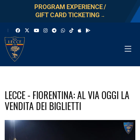
PROGRAM EXPERIENCE
/
GIFT CARD TICKETING
→
LECCE - FIORENTINA: AL VIA OGGI LA
VENDITA DEI BIGLIETTI