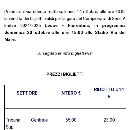
Prenderà il via questa mattina, lunedì 14 ottobre, alle ore 10:00
la vendita dei biglietti validi per la gara del Campionato di Serie A
Enilive 2024/2025
Lecce - Fiorentina, in programma
domenica 20 ottobre alle ore 15:00 allo Stadio Via del
Mare.
Di seguito le info biglietteria:
PREZZI BIGLIETTI
RIDOTTO U14
SETTORE
INTERO €
€
Tribuna Centrale
55,00
23,00
Sup.