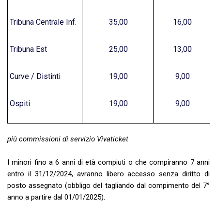
Tribuna Centrale Inf.
35,00
16,00
Tribuna Est
25,00
13,00
Curve / Distinti
19,00
9,00
Ospiti
19,00
9,00
più commissioni di servizio Vivaticket
I minori fino a 6 anni di età compiuti o che compiranno 7 anni
entro il 31/12/2024, avranno libero accesso senza diritto di
posto assegnato (obbligo del tagliando dal compimento del 7°
anno a partire dal 01/01/2025).