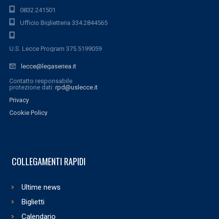
0832.241501
Ufficio Biglietteria 334.2844565
U.S. Lecce Program 375.5199059
lecce@legaseriea.it
Contatto responsabile
protezione dati:
rpd@uslecce.it
Privacy
Cookie Policy
COLLEGAMENTI RAPIDI
Ultime news
Biglietti
Calendario