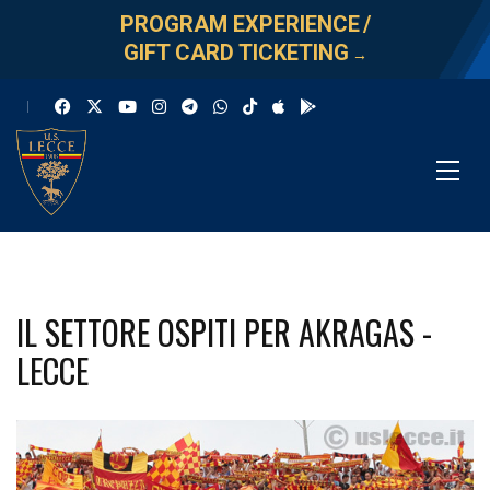
PROGRAM EXPERIENCE
/
GIFT CARD TICKETING
→
IL SETTORE OSPITI PER AKRAGAS -
LECCE