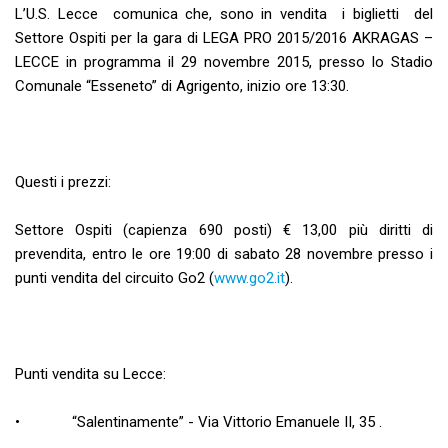
L’U.S. Lecce comunica che, sono in vendita i biglietti del
Settore Ospiti per la gara di LEGA PRO 2015/2016 AKRAGAS –
LECCE in programma il 29 novembre 2015, presso lo Stadio
Comunale “Esseneto” di Agrigento, inizio ore 13:30.
Questi i prezzi:
Settore Ospiti (capienza 690 posti) € 13,00 più diritti di
prevendita, entro le ore 19:00 di sabato 28 novembre presso i
punti vendita del circuito Go2 (
www.go2.it
).
Punti vendita su Lecce:
• “Salentinamente” - Via Vittorio Emanuele II, 35 .