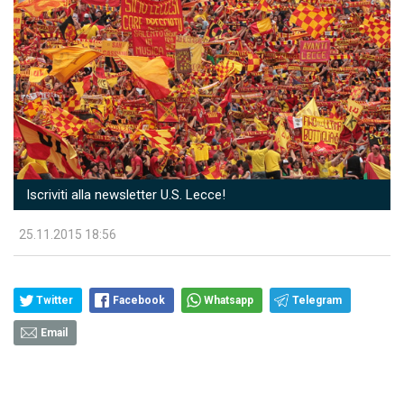
Iscriviti alla newsletter U.S. Lecce!
25.11.2015 18:56
Twitter
Facebook
Whatsapp
Telegram
Email