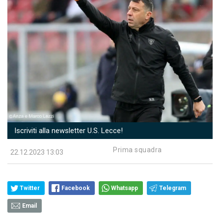
Iscriviti alla newsletter U.S. Lecce!
Prima squadra
22.12.2023 13:03
Twitter
Facebook
Whatsapp
Telegram
Email