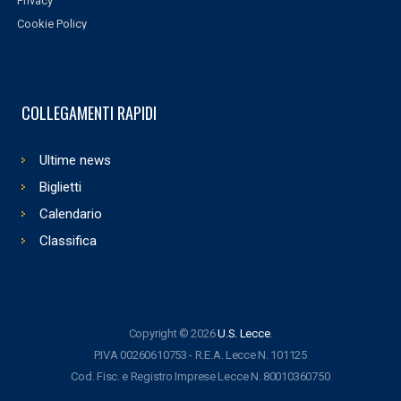
Privacy
Cookie Policy
COLLEGAMENTI RAPIDI
Ultime news
Biglietti
Calendario
Classifica
Copyright © 2026
U.S. Lecce
.
P.IVA 00260610753 - R.E.A. Lecce N. 101125
Cod. Fisc. e Registro Imprese Lecce N. 80010360750