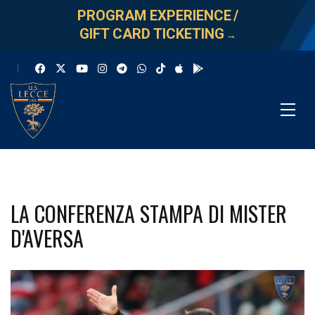
PROGRAM EXPERIENCE
/
GIFT CARD TICKETING
→
LA CONFERENZA STAMPA DI MISTER
D'AVERSA