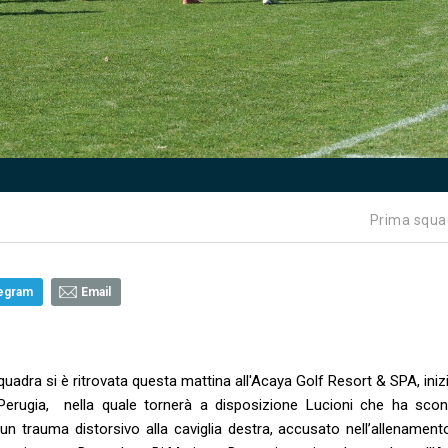
Prima squa
egram
Email
 squadra si è ritrovata questa mattina all'Acaya Golf Resort & SPA, ini
 Perugia, nella quale tornerà a disposizione Lucioni che ha scon
un trauma distorsivo alla caviglia destra, accusato nell’allenamento