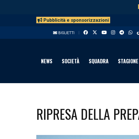
Pubblicità e sponsorizzazioni
BIGLIETTI
NEWS
SOCIETÀ
SQUADRA
STAGIONE
RIPRESA DELLA PRE