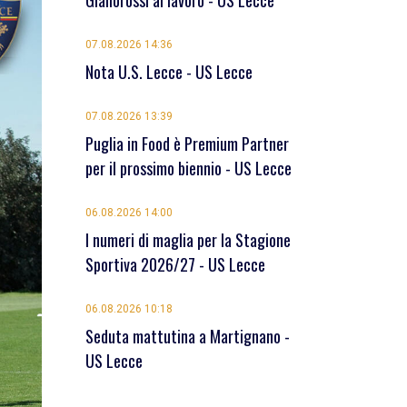
Giallorossi al lavoro - US Lecce
07.08.2026 14:36
Nota U.S. Lecce - US Lecce
07.08.2026 13:39
Puglia in Food è Premium Partner
per il prossimo biennio - US Lecce
06.08.2026 14:00
I numeri di maglia per la Stagione
Sportiva 2026/27 - US Lecce
06.08.2026 10:18
Seduta mattutina a Martignano -
US Lecce