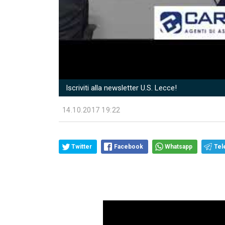
Iscriviti alla newsletter U.S. Lecce!
14.10.2017 19:22
Twitter
Facebook
Whatsapp
Tel