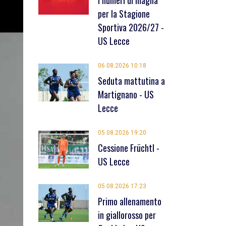
I numeri di maglia
per la Stagione
Sportiva 2026/27 -
US Lecce
06.08.2026 10:18
Seduta mattutina a
Martignano - US
Lecce
05.08.2026 19:20
Cessione Früchtl -
US Lecce
05.08.2026 17:23
Primo allenamento
in giallorosso per