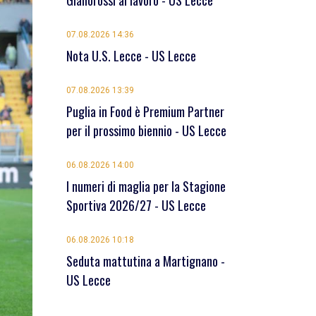
Giallorossi al lavoro - US Lecce
07.08.2026 14:36
Nota U.S. Lecce - US Lecce
07.08.2026 13:39
Puglia in Food è Premium Partner
per il prossimo biennio - US Lecce
06.08.2026 14:00
I numeri di maglia per la Stagione
Sportiva 2026/27 - US Lecce
06.08.2026 10:18
Seduta mattutina a Martignano -
US Lecce