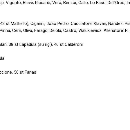
sp: Vigorito, Bleve, Riccardi, Vera, Benzar, Gallo, Lo Faso, Dell'Orco, I
(42 st Mattiello), Cigarini, Joao Pedro, Cacciatore, Klavan, Nandez, P
 Pinna, Cerri, Oliva, Faragò, Deiola, Castro, Walukiewicz. Allenatore: 
lan, 38 st Lapadula (su rig.), 46 st Calderoni
ula
ccione, 50 st Farias