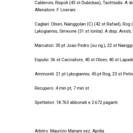
Calderoni, Rispoli (43 st Dubickas), Tachtsidis. A di
Allenatore: F. Liverani
Cagliari: Olsen, Nainggolan (C) (42 st Rafael), Rog 
Lykogiannis, Simeone (31 st Ionita). A disp: Aresti,
Marcatori: 30 pt Joao Pedro (su rig.), 22 st Nainggo
Espulsi: 36 st Cacciatore, 40 st Olsen, 40 st Lapad
Ammoniti: 21 pt Lykogiannis; 45 pt Rog, 23 st Petri
Recupero: 4 min pt, 7 min st
Spettatori: 18.763 abbonati e 2.672 paganti
Arbitro: Maurizio Mariani sez. Aprilia