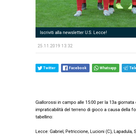
Iscriviti alla newsletter U.S. Lecce!
25.11.2019 13:32
Twitter
Facebook
Whatsapp
Tel
Giallorossi in campo alle 15:00 per la 13a giornata 
impraticabilità del terreno di gioco a causa della fo
tabellino:
Lecce: Gabriel, Petriccione, Lucioni (C), Lapadula, 