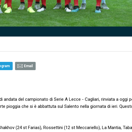
egram
Email
di andata del campionato di Serie A Lecce - Cagliari, rinviata a oggi p
rte pioggia che si è abbattuta sul Salento nella giornata di ieri. Questo
Shakhov (24 st Farias), Rossettini (12 st Meccariello), La Mantia, Taban