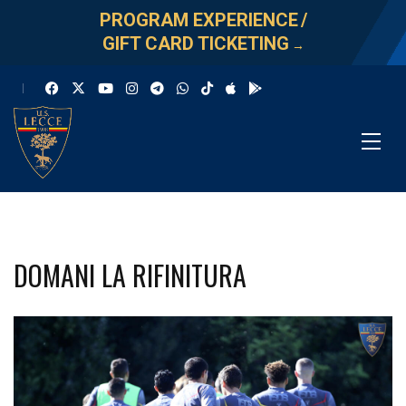
PROGRAM EXPERIENCE
/
GIFT CARD TICKETING
→
DOMANI LA RIFINITURA