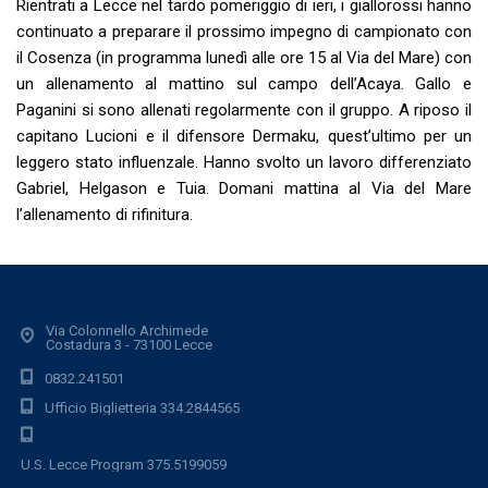
Rientrati a Lecce nel tardo pomeriggio di ieri, i giallorossi hanno
continuato a preparare il prossimo impegno di campionato con
il Cosenza (in programma lunedì alle ore 15 al Via del Mare) con
un allenamento al mattino sul campo dell’Acaya. Gallo e
Paganini si sono allenati regolarmente con il gruppo. A riposo il
capitano Lucioni e il difensore Dermaku, quest’ultimo per un
leggero stato influenzale. Hanno svolto un lavoro differenziato
Gabriel, Helgason e Tuia. Domani mattina al Via del Mare
l’allenamento di rifinitura.
Via Colonnello Archimede
Costadura 3 - 73100 Lecce
0832.241501
Ufficio Biglietteria 334.2844565
U.S. Lecce Program 375.5199059