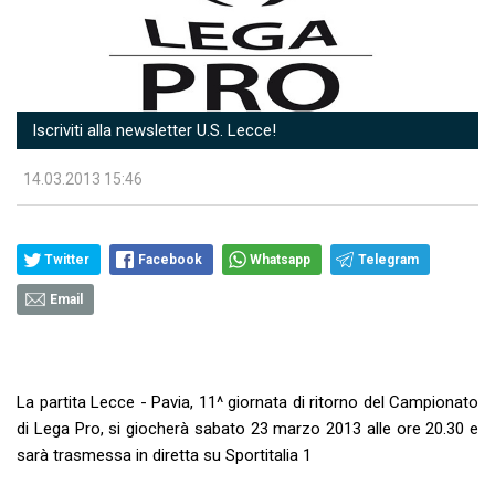
Iscriviti alla newsletter U.S. Lecce!
14.03.2013 15:46
Twitter
Facebook
Whatsapp
Telegram
Email
La partita Lecce - Pavia, 11^ giornata di ritorno del Campionato
di Lega Pro, si giocherà sabato 23 marzo 2013 alle ore 20.30 e
sarà trasmessa in diretta su Sportitalia 1