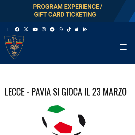
PROGRAM EXPERIENCE
/
GIFT CARD TICKETING
→
LECCE - PAVIA SI GIOCA IL 23 MARZO