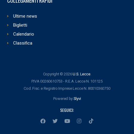
COLLEGAMENTI RAPIDI
Ultime news
Biglietti
Calendario
Classifica
Copyright © 2026
U.S. Lecce
.
P.IVA 00260610753 - R.E.A. Lecce N. 101125
Cod. Fisc. e Registro Imprese Lecce N. 80010360750
Powered by
Slyvi
SEGUICI: