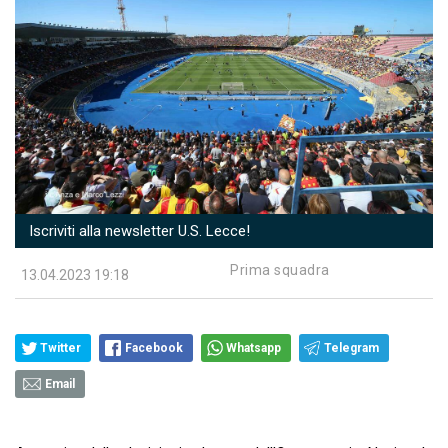
Iscriviti alla newsletter U.S. Lecce!
Prima squadra
13.04.2023 19:18
Twitter
Facebook
Whatsapp
Telegram
Email