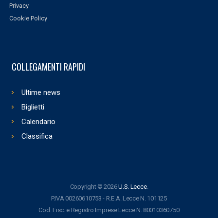
Privacy
Cookie Policy
COLLEGAMENTI RAPIDI
Ultime news
Biglietti
Calendario
Classifica
Copyright © 2026
U.S. Lecce
.
P.IVA 00260610753 - R.E.A. Lecce N. 101125
Cod. Fisc. e Registro Imprese Lecce N. 80010360750