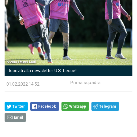
Iscriviti alla newsletter U.S. Lecce!
Prima squadra
01.02.2022 14:52
Twitter
Facebook
Whatsapp
Telegram
Email