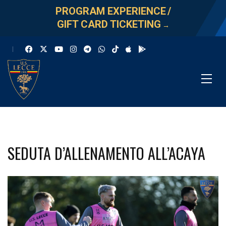
PROGRAM EXPERIENCE
/
GIFT CARD TICKETING
→
SEDUTA D’ALLENAMENTO ALL’ACAYA