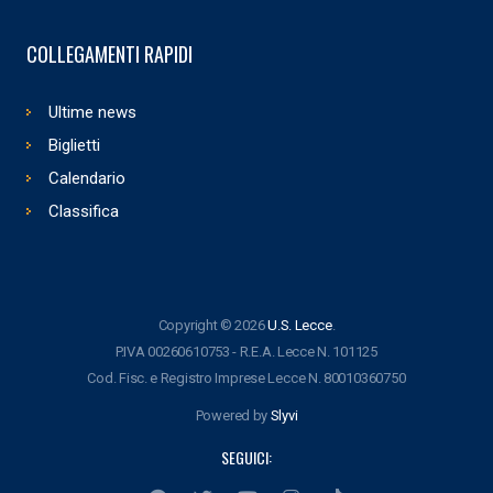
COLLEGAMENTI RAPIDI
Ultime news
Biglietti
Calendario
Classifica
Copyright © 2026
U.S. Lecce
.
P.IVA 00260610753 - R.E.A. Lecce N. 101125
Cod. Fisc. e Registro Imprese Lecce N. 80010360750
Powered by
Slyvi
SEGUICI: