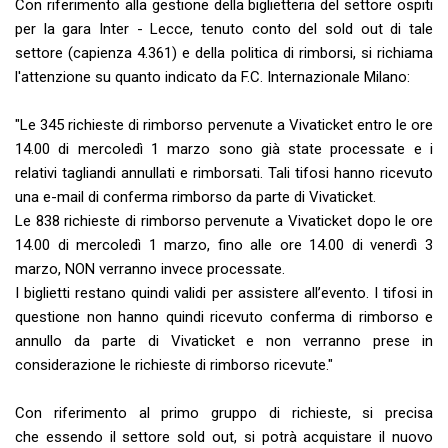
Con riferimento alla gestione della biglietteria del settore ospiti
per la gara Inter - Lecce, tenuto conto del sold out di tale
settore (capienza 4.361) e della politica di rimborsi, si richiama
l'attenzione su quanto indicato da F.C. Internazionale Milano:
"Le 345 richieste di rimborso pervenute a Vivaticket entro le ore
14.00 di mercoledì 1 marzo sono già state processate e i
relativi tagliandi annullati e rimborsati. Tali tifosi hanno ricevuto
una e-mail di conferma rimborso da parte di Vivaticket.
Le 838 richieste di rimborso pervenute a Vivaticket dopo le ore
14.00 di mercoledì 1 marzo, fino alle ore 14.00 di venerdì 3
marzo, NON verranno invece processate.
I biglietti restano quindi validi per assistere all’evento. I tifosi in
questione non hanno quindi ricevuto conferma di rimborso e
annullo da parte di Vivaticket e non verranno prese in
considerazione le richieste di rimborso ricevute."
Con riferimento al primo gruppo di richieste, si precisa
che essendo il settore sold out, si potrà acquistare il nuovo