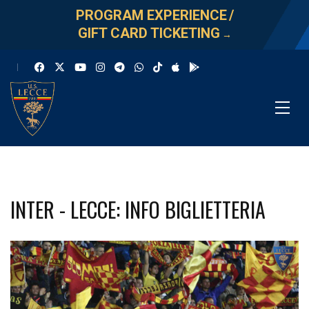
PROGRAM EXPERIENCE
/
GIFT CARD TICKETING
→
INTER - LECCE: INFO BIGLIETTERIA