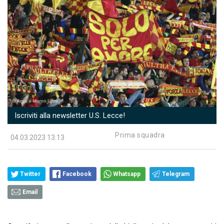
Iscriviti alla newsletter U.S. Lecce!
Prima squadra
04.03.2023 13:13
Twitter
Facebook
Whatsapp
Telegram
Email