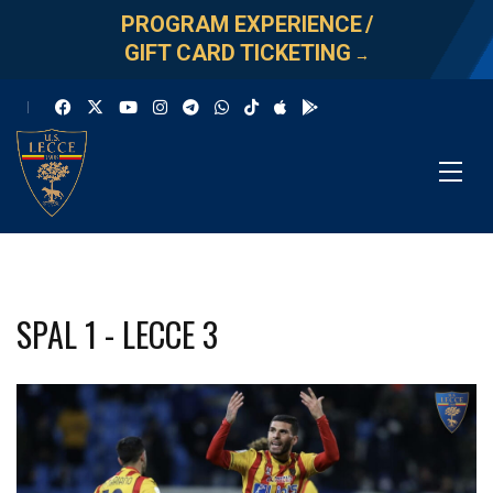
PROGRAM EXPERIENCE
/
GIFT CARD TICKETING
→
SPAL 1 - LECCE 3