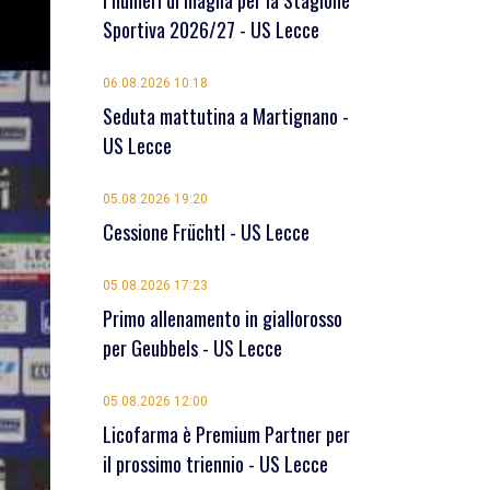
I numeri di maglia per la Stagione
Sportiva 2026/27 - US Lecce
06.08.2026 10:18
Seduta mattutina a Martignano -
US Lecce
05.08.2026 19:20
Cessione Früchtl - US Lecce
05.08.2026 17:23
Primo allenamento in giallorosso
per Geubbels - US Lecce
05.08.2026 12:00
Licofarma è Premium Partner per
il prossimo triennio - US Lecce