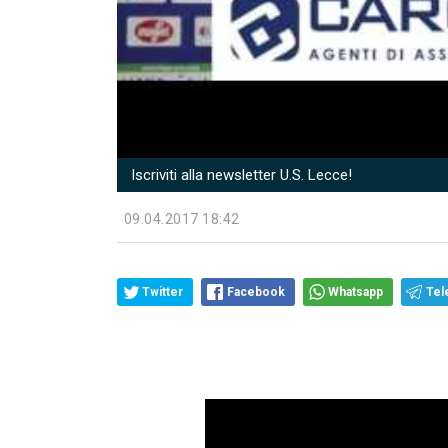
Iscriviti alla newsletter U.S. Lecce!
09.04.2017 18:42
Twitter
Facebook
Whatsapp
Tel