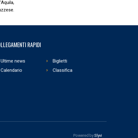
'Aquila,
ruzzese.
LLEGAMENTI RAPIDI
Ultime news
Biglietti
Calendario
Classifica
Powered by
Slyvi