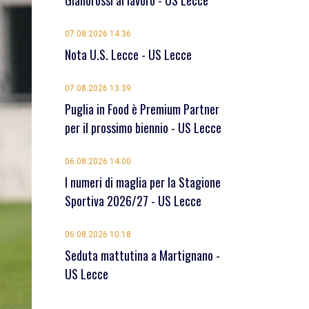
Giallorossi al lavoro - US Lecce
07.08.2026 14:36
Nota U.S. Lecce - US Lecce
07.08.2026 13:39
Puglia in Food è Premium Partner
per il prossimo biennio - US Lecce
06.08.2026 14:00
I numeri di maglia per la Stagione
Sportiva 2026/27 - US Lecce
06.08.2026 10:18
Seduta mattutina a Martignano -
US Lecce