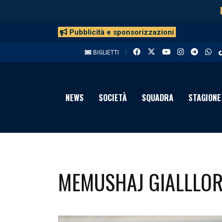
Pubblicità e sponsorizzazioni
BIGLIETTI
NEWS
SOCIETÀ
SQUADRA
STAGIONE
MEMUSHAJ GIALLLO