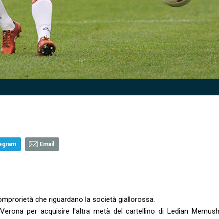
egram
Email
comprorietà che riguardano la società giallorossa.
Verona per acquisire l'altra metà del cartellino di Ledian Memush