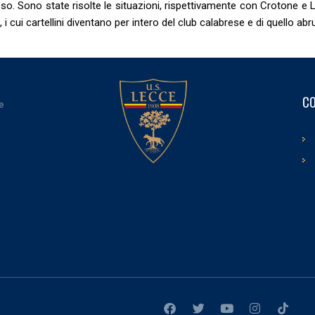
sso. Sono state risolte le situazioni, rispettivamente con Crotone e L
 cui cartellini diventano per intero del club calabrese e di quello ab
CO
e