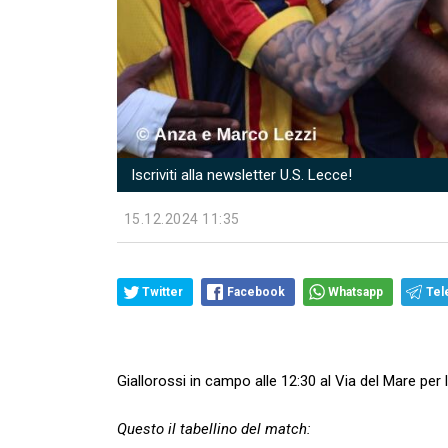
Iscriviti alla newsletter U.S. Lecce!
15.12.2024 11:35
Twitter
Facebook
Whatsapp
Tel
Giallorossi in campo alle 12:30 al Via del Mare per l
Questo il tabellino del match: