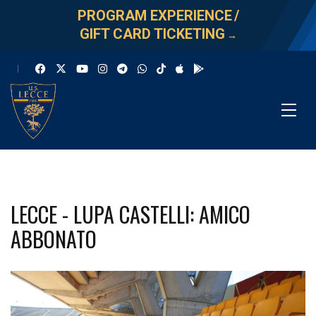
PROGRAM EXPERIENCE
/
GIFT CARD TICKETING
→
LECCE - LUPA CASTELLI: AMICO
ABBONATO