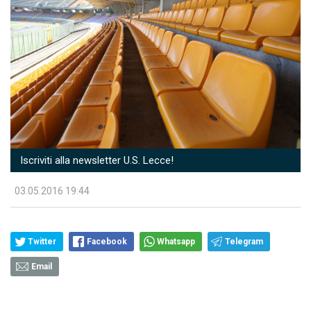
Iscriviti alla newsletter U.S. Lecce!
03.05.2016 19:44
Twitter
Facebook
Whatsapp
Telegram
Email