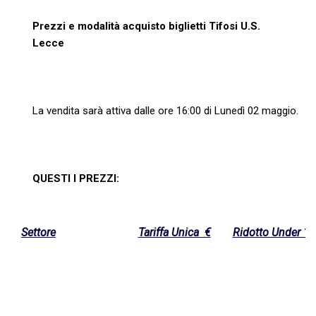
Prezzi e modalità acquisto biglietti Tifosi U.S.
Lecce
La vendita sarà attiva dalle ore 16:00 di Lunedì 02 maggio.
QUESTI I PREZZI:
Settore
Tariffa Unica €
Ridotto Under 14