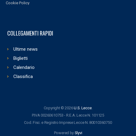
Cookie Policy
COLLEGAMENTI RAPIDI
Ultime news
Biglietti
Calendario
Classifica
Copyright © 2026
U.S. Lecce
.
P.IVA 00260610753 - R.E.A. Lecce N. 101125
Cod. Fisc. e Registro Imprese Lecce N. 80010360750
Powered by
Slyvi