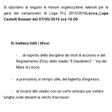
Si riportano di seguito le misure organizzative valevoli per la
gara del campionato di Lega Pro 2015/2016
Lecce_Lupa
Castelli Romani del 07/05/2016 ore 16:00.
Si invitano tutti i tifosi:
- al rispetto della disciplina dei titoli di accesso e del
Regolamento d’Uso dello stadio “E.Giardiniero” - Via del
Mare di Lecce;
- a premunirsi, in tempo utile, del biglietto d’ingresso;
- di recarsi allo stadio con un certo anticipo per evitare
lunghe code davanti ai varchi d’accesso.