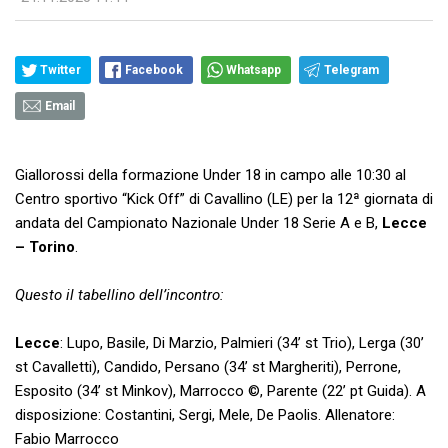
Twitter
Facebook
Whatsapp
Telegram
Email
Giallorossi della formazione Under 18 in campo alle 10:30 al
Centro sportivo “Kick Off” di Cavallino (LE) per la 12ª giornata di
andata del Campionato Nazionale Under 18 Serie A e B,
Lecce
– Torino
.
Questo il tabellino dell’incontro:
Lecce
: Lupo, Basile, Di Marzio, Palmieri (34’ st Trio), Lerga (30’
st Cavalletti), Candido, Persano (34’ st Margheriti), Perrone,
Esposito (34’ st Minkov), Marrocco ©, Parente (22’ pt Guida). A
disposizione: Costantini, Sergi, Mele, De Paolis. Allenatore:
Fabio Marrocco