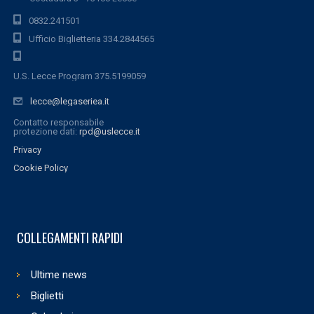
0832.241501
Ufficio Biglietteria 334.2844565
U.S. Lecce Program 375.5199059
lecce@legaseriea.it
Contatto responsabile
protezione dati:
rpd@uslecce.it
Privacy
Cookie Policy
COLLEGAMENTI RAPIDI
Ultime news
Biglietti