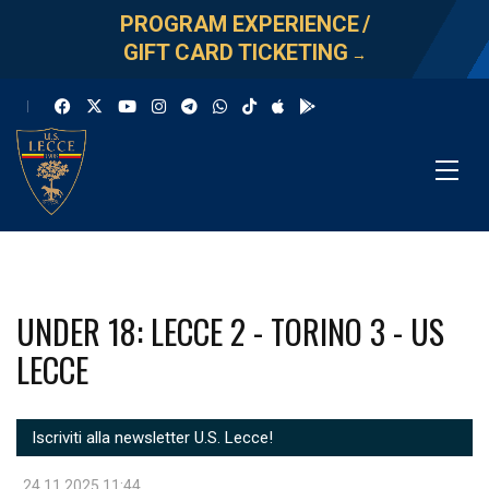
PROGRAM EXPERIENCE
/
GIFT CARD TICKETING
→
UNDER 18: LECCE 2 - TORINO 3 - US
LECCE
Iscriviti alla newsletter U.S. Lecce!
24.11.2025 11:44