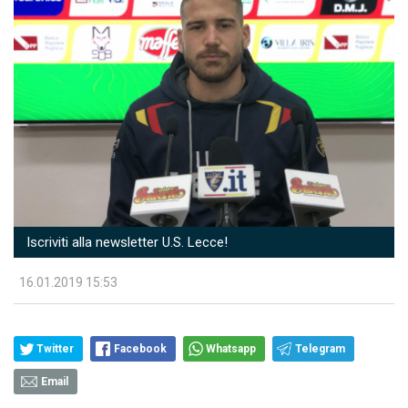
Iscriviti alla newsletter U.S. Lecce!
16.01.2019 15:53
Twitter
Facebook
Whatsapp
Telegram
Email