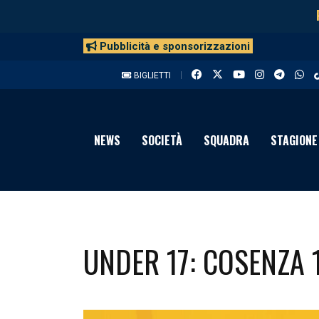
Pubblicità e sponsorizzazioni
BIGLIETTI
NEWS
SOCIETÀ
SQUADRA
STAGIONE
UNDER 17: COSENZA 1