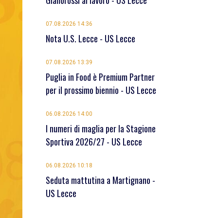
Giallorossi al lavoro - US Lecce
07.08.2026 14:36
Nota U.S. Lecce - US Lecce
07.08.2026 13:39
Puglia in Food è Premium Partner
per il prossimo biennio - US Lecce
06.08.2026 14:00
I numeri di maglia per la Stagione
Sportiva 2026/27 - US Lecce
06.08.2026 10:18
Seduta mattutina a Martignano -
US Lecce