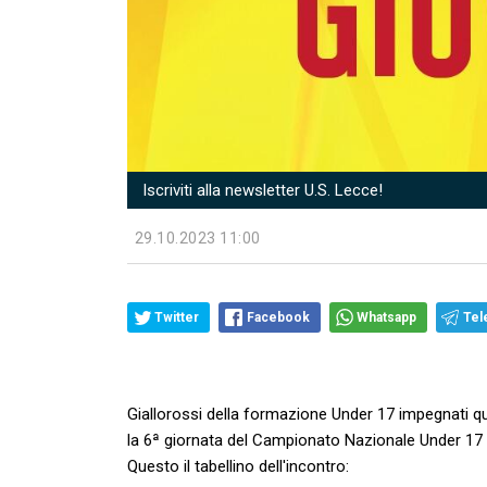
Iscriviti alla newsletter U.S. Lecce!
29.10.2023 11:00
Twitter
Facebook
Whatsapp
Tel
Giallorossi della formazione Under 17 impegnati q
la 6ª giornata del Campionato Nazionale Under 17
Questo il tabellino dell'incontro: