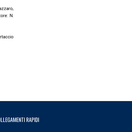
azzaro,
ore: N.
ortaccio
LLEGAMENTI RAPIDI