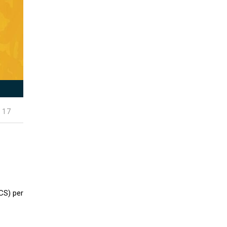
 17
CS) per