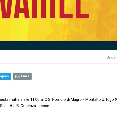
Under
egram
Email
uesta mattina alle 11:00 al C.S. Romolo di Magro - Montalto Uffugo (
 Serie A e B, Cosenza- Lecce.