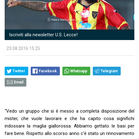
Iscriviti alla newsletter U.S. Lecce!
23.08.2016 15:25
Twitter
Facebook
Whatsapp
Telegram
Email
“Vedo un gruppo che si è messo a completa disposizione del
mister, che vuole lavorare e che ha capito cosa significhi
indossare la maglia giallorossa. Abbiamo gettato le basi per
fare bene. Rispetto allo scorso anno c’è stato un rinnovamento