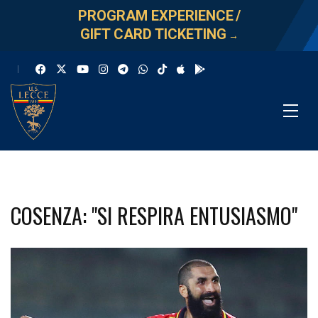
PROGRAM EXPERIENCE
/
GIFT CARD TICKETING
→
COSENZA: "SI RESPIRA ENTUSIASMO"