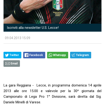
Iscriviti alla newsletter U.S. Lecce!
09.04.2013 15:09
Twitter
Facebook
Whatsapp
Telegram
Email
La gara Reggiana - Lecce, in programma domenica 14 aprile
2013 alle ore 15.00 e valevole per la 30^ giornata del
Campionato di Lega Pro 1° Divisione, sarà diretta dal Sig.
Daniele Minelli di Varese.