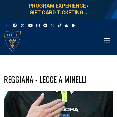
PROGRAM EXPERIENCE
/
GIFT CARD TICKETING
→
REGGIANA - LECCE A MINELLI