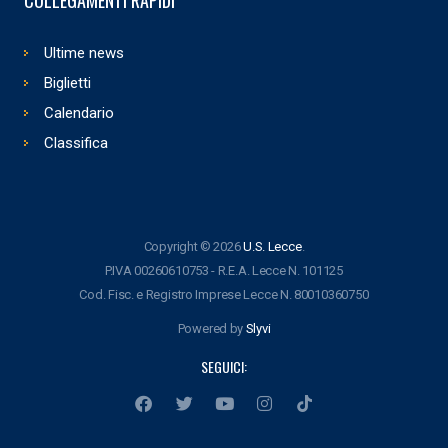
Ultime news
Biglietti
Calendario
Classifica
Copyright © 2026
U.S. Lecce
.
P.IVA 00260610753 - R.E.A. Lecce N. 101125
Cod. Fisc. e Registro Imprese Lecce N. 80010360750
Powered by
Slyvi
SEGUICI: