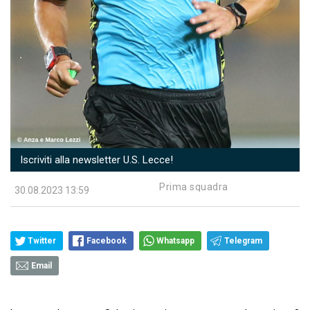
Iscriviti alla newsletter U.S. Lecce!
Prima squadra
30.08.2023 13:59
Twitter
Facebook
Whatsapp
Telegram
Email