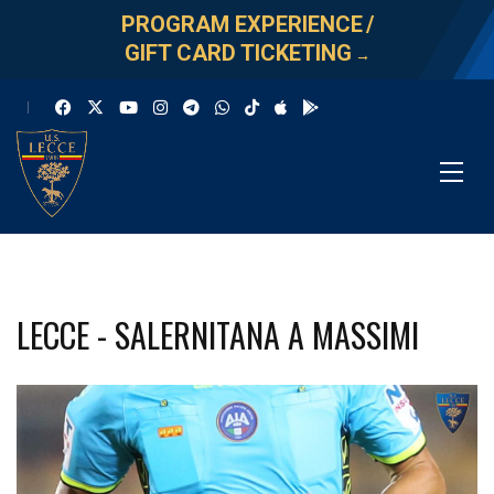
PROGRAM EXPERIENCE
/
GIFT CARD TICKETING
→
LECCE - SALERNITANA A MASSIMI