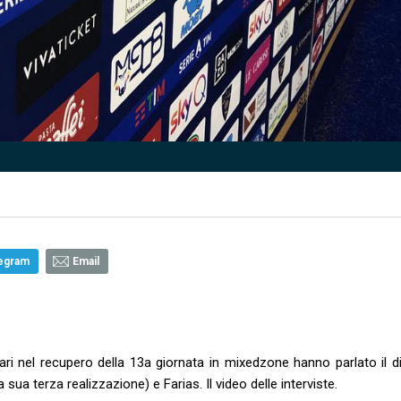
egram
Email
ari nel recupero della 13a giornata in mixedzone hanno parlato il di
 sua terza realizzazione) e Farias. Il video delle interviste.