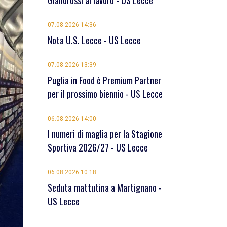
Giallorossi al lavoro - US Lecce
07.08.2026 14:36
Nota U.S. Lecce - US Lecce
07.08.2026 13:39
Puglia in Food è Premium Partner
per il prossimo biennio - US Lecce
06.08.2026 14:00
I numeri di maglia per la Stagione
Sportiva 2026/27 - US Lecce
06.08.2026 10:18
Seduta mattutina a Martignano -
US Lecce