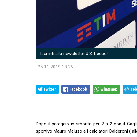
Iscriviti alla newsletter U.S. Lecce!
25.11.2019 18:25
Twitter
Facebook
Whatsapp
Tel
Dopo il pareggio in rimonta per 2 a 2 con il Cagli
sportivo Mauro Meluso e i calciatori Calderoni ( alla