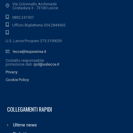
Via Colonnello Archimede
Costadura 3 - 73100 Lecce
0832.241501
Ufficio Biglietteria 334.2844565
U.S. Lecce Program 375.5199059
lecce@legaseriea.it
Contatto responsabile
protezione dati:
rpd@uslecce.it
Privacy
Cookie Policy
COLLEGAMENTI RAPIDI
Ultime news