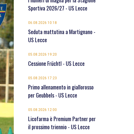
I numeri di maglia per la Stagione
Sportiva 2026/27 - US Lecce
06.08.2026 10:18
Seduta mattutina a Martignano -
US Lecce
05.08.2026 19:20
Cessione Früchtl - US Lecce
05.08.2026 17:23
Primo allenamento in giallorosso
per Geubbels - US Lecce
05.08.2026 12:00
Licofarma è Premium Partner per
il prossimo triennio - US Lecce