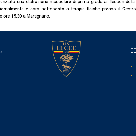
nziato una distrazione muscolare di primo grado ai flessori della
giornalmente e sarà sottoposto a terapie fisiche presso il Centro
e ore 15.30 a Martignano.
CO
e