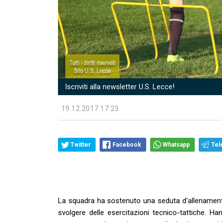
Iscriviti alla newsletter U.S. Lecce!
19.12.2017 17:23
Twitter
Facebook
Whatsapp
Tel
La squadra ha sostenuto una seduta d'allenamento
svolgere delle esercitazioni tecnico-tattiche. H