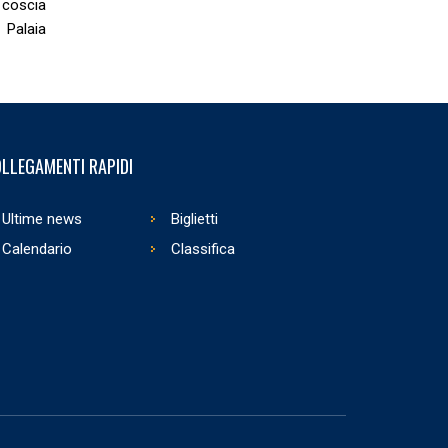
 coscia
 Palaia
LLEGAMENTI RAPIDI
Ultime news
Biglietti
Calendario
Classifica