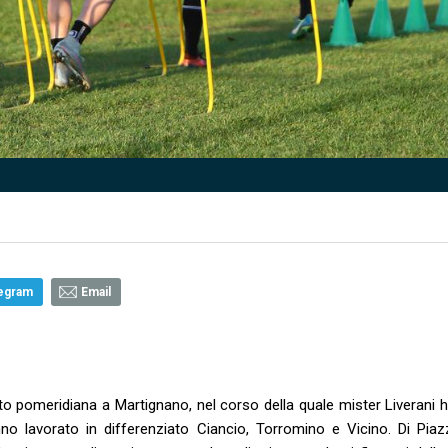
egram
Email
 pomeridiana a Martignano, nel corso della quale mister Liverani h
anno lavorato in differenziato Ciancio, Torromino e Vicino. Di Piaz