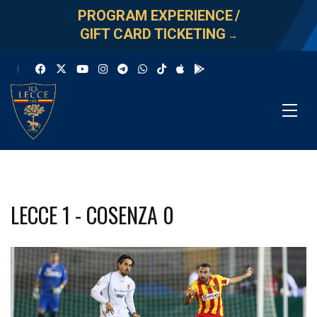
PROGRAM EXPERIENCE
/
GIFT CARD TICKETING
→
LECCE 1 - COSENZA 0