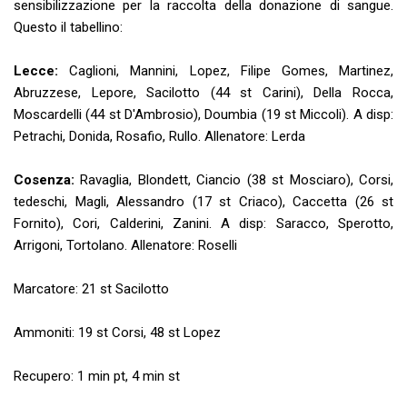
sensibilizzazione per la raccolta della donazione di sangue.
Questo il tabellino:
Lecce:
Caglioni, Mannini, Lopez, Filipe Gomes, Martinez,
Abruzzese, Lepore, Sacilotto (44 st Carini), Della Rocca,
Moscardelli (44 st D'Ambrosio), Doumbia (19 st Miccoli). A disp:
Petrachi, Donida, Rosafio, Rullo. Allenatore: Lerda
Cosenza:
Ravaglia, Blondett, Ciancio (38 st Mosciaro), Corsi,
tedeschi, Magli, Alessandro (17 st Criaco), Caccetta (26 st
Fornito), Cori, Calderini, Zanini. A disp: Saracco, Sperotto,
Arrigoni, Tortolano. Allenatore: Roselli
Marcatore: 21 st Sacilotto
Ammoniti: 19 st Corsi, 48 st Lopez
Recupero: 1 min pt, 4 min st