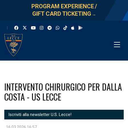
PROGRAM EXPERIENCE
/
GIFT CARD TICKETING
→
INTERVENTO CHIRURGICO PER DALLA
COSTA - US LECCE
Iscriviti alla newsletter U.S. Lecce!
16.03.2026 16:57