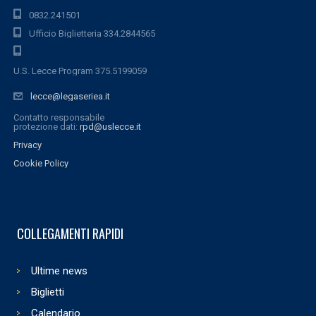
0832.241501
Ufficio Biglietteria 334.2844565
U.S. Lecce Program 375.5199059
lecce@legaseriea.it
Contatto responsabile
protezione dati:
rpd@uslecce.it
Privacy
Cookie Policy
COLLEGAMENTI RAPIDI
Ultime news
Biglietti
Calendario