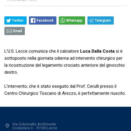
Twitter
Facebook
Whatsapp
Telegram
Email
L’U.S. Lecce comunica che il calciatore
Luca Dalla Costa
si è
sottoposto nella giornata odierna ad intervento chirurgico per
la ricostruzione del legamento crociato anteriore del ginocchio
destro.
L’intervento, che è stato eseguito dal Prof. Cerulli presso il
Centro Chirurgico Toscano di Arezzo, è perfettamente riuscito.
Via Colonnello Archimede
Costadura 3 - 73100 Lecce