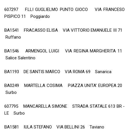
607297 F.LLI GUGLIELMO PUNTO GIOCO VIA FRANCESO
PISPICO 11 Poggiardo
BA1541 FRACASSO ELISA VIA VITTORIO EMANUELE III 71
Ruffano
BA1546 ARMENGOL LUIGI VIA REGINA MARGHERITA 11
Salice Salentino
BA1193 DE SANTIS MARCO VIA ROMA 69 Sanarica
BA0249 MARTELLA COSIMA PIAZZA UNITA' EUROPEA 20
Surbo
607795 MANCARELLA SIMONE STRADA STATALE 613 BR -
LE Surbo
BA1581 IULA STEFANO VIA BELLINI 26 Taviano