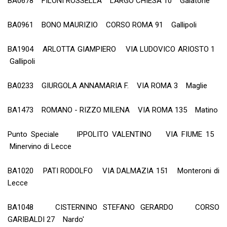
BA0678 FILONI ROSSELLA LARGO CHIESA 10 Galatone
BA0961 BONO MAURIZIO CORSO ROMA 91 Gallipoli
BA1904 ARLOTTA GIAMPIERO VIA LUDOVICO ARIOSTO 1
Gallipoli
BA0233 GIURGOLA ANNAMARIA F. VIA ROMA 3 Maglie
BA1473 ROMANO - RIZZO MILENA VIA ROMA 135 Matino
Punto Speciale IPPOLITO VALENTINO VIA FIUME 15
Minervino di Lecce
BA1020 PATI RODOLFO VIA DALMAZIA 151 Monteroni di
Lecce
BA1048 CISTERNINO STEFANO GERARDO CORSO
GARIBALDI 27 Nardo'