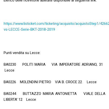
Elenco delle ricevitorie abilitate disponibile al seguente link:
https://www.listicket.com/ticketing/acquisto/acquistoStep1/42
vs-LECCE-Serie-BKT-2018-2019
Punti vendita su Lecce:
BA0230 POLITI MARIA VIA IMPERATORE ADRIANO, 31
Lecce
BA0226 MOLENDINI PIETRO VIA B. CROCE 22 Lecce
BA0244 BUTTAZZO MARIA ANTONIETTA VIALE DELLA
LIBERTA' 12 Lecce