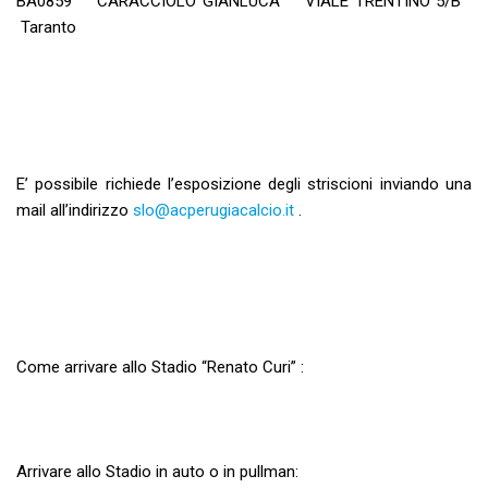
BA0859 CARACCIOLO GIANLUCA VIALE TRENTINO 5/B
Taranto
E’ possibile richiede l’esposizione degli striscioni inviando una
mail all’indirizzo
slo@acperugiacalcio.it
.
Come arrivare allo Stadio “Renato Curi” :
Arrivare allo Stadio in auto o in pullman: