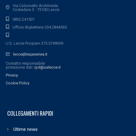
Via Colonnello Archimede
Costadura 3 - 73100 Lecce
0832.241501
Ufficio Biglietteria 334.2844565
U.S. Lecce Program 375.5199059
lecce@legaseriea.it
Contatto responsabile
protezione dati:
rpd@uslecce.it
Privacy
Cookie Policy
COLLEGAMENTI RAPIDI
Ultime news