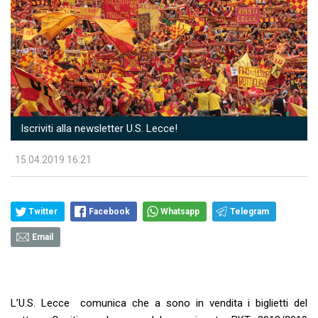
Iscriviti alla newsletter U.S. Lecce!
15.04.2019 16:21
Twitter
Facebook
Whatsapp
Telegram
Email
L’U.S. Lecce comunica che a sono in vendita i biglietti del