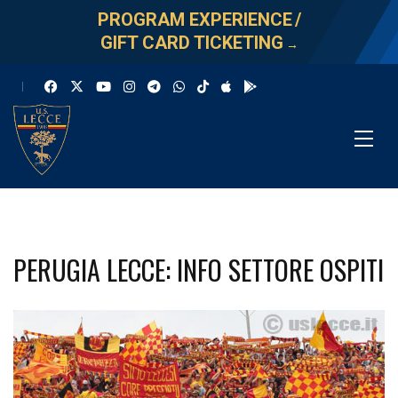
PROGRAM EXPERIENCE
/
GIFT CARD TICKETING
→
PERUGIA LECCE: INFO SETTORE OSPITI