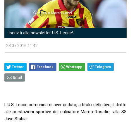
Iscriviti alla newsletter U.S. Lecce!
23.07.2016 11:42
Twitter
Facebook
Whatsapp
Telegram
Email
L'U.S. Lecce comunica di aver ceduto, a titolo definitivo, il diritto
alle prestazioni sportive del calciatore Marco Rosafio alla SS
Juve Stabia.