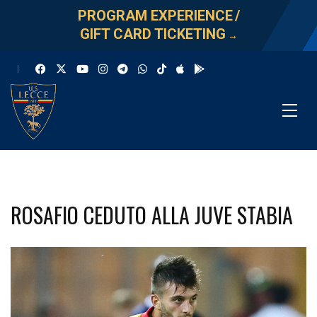
PROGRAM EXPERIENCE
/
GIFT CARD TICKETING
→
ROSAFIO CEDUTO ALLA JUVE STABIA