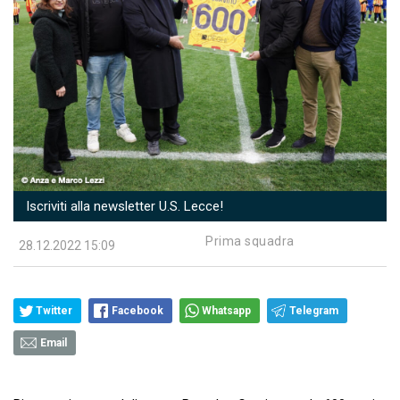
Iscriviti alla newsletter U.S. Lecce!
Prima squadra
28.12.2022 15:09
Twitter
Facebook
Whatsapp
Telegram
Email