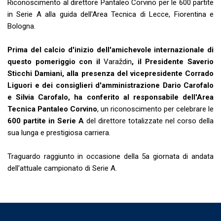
Riconoscimento al direttore Pantaleo Corvino per le 600 partite
in Serie A alla guida dell'Area Tecnica di Lecce, Fiorentina e
Bologna.
Prima del calcio d'inizio dell'amichevole internazionale di
questo pomeriggio con il
Varaždin
, il Presidente Saverio
Sticchi Damiani, alla presenza del vicepresidente Corrado
Liguori e dei consiglieri d'amministrazione Dario Carofalo
e Silvia Carofalo, ha conferito al responsabile dell'Area
Tecnica Pantaleo Corvino
, un riconoscimento per celebrare le
600 partite in Serie A
del direttore totalizzate nel corso della
sua lunga e prestigiosa carriera.
Traguardo raggiunto in occasione della 5a giornata di andata
dell'attuale campionato di Serie A.