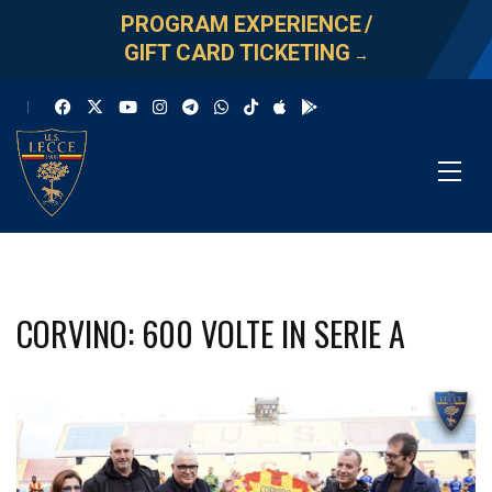
PROGRAM EXPERIENCE
/
GIFT CARD TICKETING
→
CORVINO: 600 VOLTE IN SERIE A