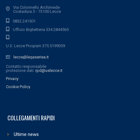
Via Colonnello Archimede
Costadura 3 - 73100 Lecce
0832.241501
Ufficio Biglietteria 334.2844565
U.S. Lecce Program 375.5199059
lecce@legaseriea.it
Contatto responsabile
protezione dati:
rpd@uslecce.it
Privacy
Cookie Policy
COLLEGAMENTI RAPIDI
Ultime news