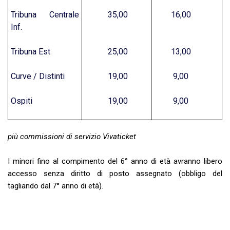
Tribuna Centrale
35,00
16,00
Inf.
Tribuna Est
25,00
13,00
Curve / Distinti
19,00
9,00
Ospiti
19,00
9,00
più commissioni di servizio Vivaticket
I minori fino al compimento del 6° anno di età avranno libero
accesso senza diritto di posto assegnato (obbligo del
tagliando dal 7° anno di età).