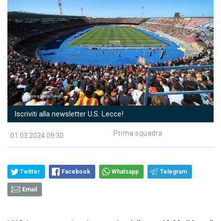
Iscriviti alla newsletter U.S. Lecce!
Prima squadra
01.03.2024 09:30
Twitter
Facebook
Whatsapp
Telegram
Email