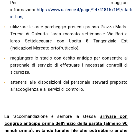
Per maggiori
informazioni:
https://www.uslecce.it/page/947418157159/stadi
in-bus;
utilizzare le aree parcheggio presenti presso Piazza Madre
Teresa di Calcutta, l’area mercato settimanale Via Bari e
largo Settelacquare con Uscita 8 Tangenziale Est
(indicazioni Mercato ortofrutticolo).
raggiungere lo stadio con debito anticipo per consentire al
personale di servizio di effettuare i necessari controlli di
sicurezza.
attenersi alle disposizioni del personale steward preposto
all’accoglienza e ai servizi di controllo.
La raccomandazione è sempre la stessa:
arrivare con
congruo anticipo prima dell'inizio della partita (almeno 90
minuti prima), evitando lunghe file che potrebbero anche