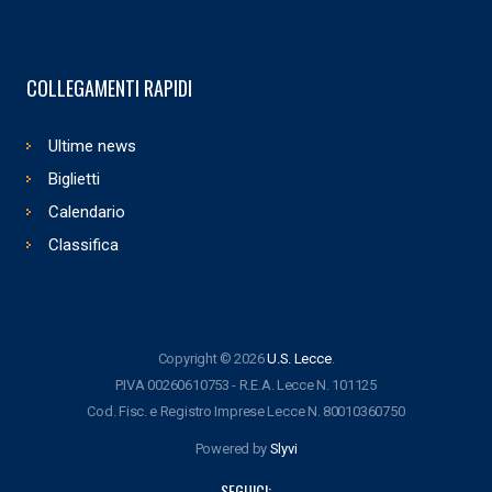
COLLEGAMENTI RAPIDI
Ultime news
Biglietti
Calendario
Classifica
Copyright © 2026
U.S. Lecce
.
P.IVA 00260610753 - R.E.A. Lecce N. 101125
Cod. Fisc. e Registro Imprese Lecce N. 80010360750
Powered by
Slyvi
SEGUICI: