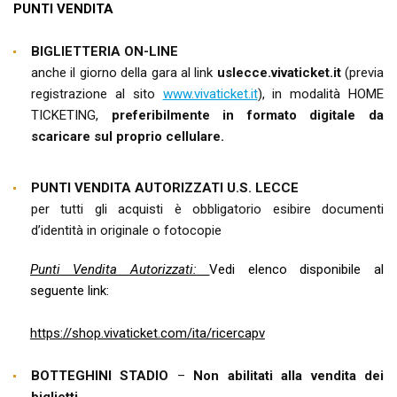
PUNTI VENDITA
BIGLIETTERIA ON-LINE
anche il giorno della gara al link
uslecce.vivaticket.it
(previa
registrazione al sito
www.vivaticket.it
), in modalità HOME
TICKETING,
preferibilmente in formato digitale da
scaricare sul proprio cellulare.
PUNTI VENDITA AUTORIZZATI U.S. LECCE
per tutti gli acquisti è obbligatorio esibire documenti
d’identità in originale o fotocopie
Punti Vendita Autorizzati:
Vedi elenco disponibile al
seguente link:
https://shop.vivaticket.com/ita/ricercapv
BOTTEGHINI STADIO
–
Non abilitati alla vendita dei