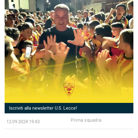
Iscriviti alla newsletter U.S. Lecce!
Prima squadra
12.09.2024 19:43