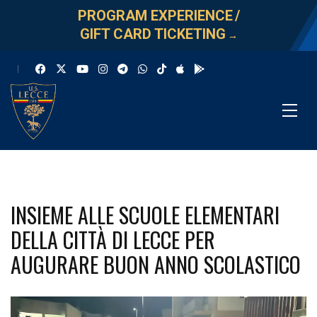
PROGRAM EXPERIENCE
/
GIFT CARD TICKETING
→
INSIEME ALLE SCUOLE ELEMENTARI
DELLA CITTÀ DI LECCE PER
AUGURARE BUON ANNO SCOLASTICO