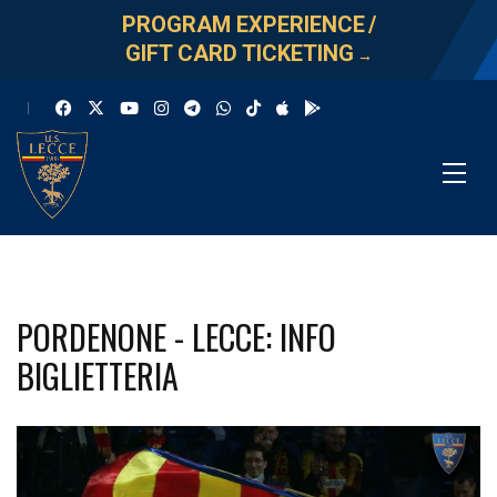
PROGRAM EXPERIENCE
/
GIFT CARD TICKETING
→
PORDENONE - LECCE: INFO
BIGLIETTERIA