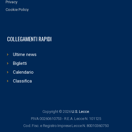
Privacy
Cookie Policy
COLLEGAMENTI RAPIDI
Ultime news
Biglietti
Calendario
Classifica
Copyright © 2026
U.S. Lecce
.
P.IVA 00260610753 - R.E.A. Lecce N. 101125
Cod. Fisc. e Registro Imprese Lecce N. 80010360750