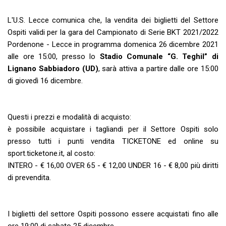
L'U.S. Lecce comunica che, la vendita dei biglietti del Settore
Ospiti validi per la gara del Campionato di Serie BKT 2021/2022
Pordenone - Lecce in programma domenica 26 dicembre 2021
alle ore 15:00, presso lo
Stadio Comunale “G. Teghil” di
Lignano Sabbiadoro (UD)
, sarà attiva a partire dalle ore 15:00
di giovedì 16 dicembre.
Questi i prezzi e modalità di acquisto:
è possibile acquistare i tagliandi per il Settore Ospiti solo
presso tutti i punti vendita TICKETONE ed online su
sport.ticketone.it, al costo:
INTERO - € 16,00 OVER 65 - € 12,00 UNDER 16 - € 8,00 più diritti
di prevendita.
I biglietti del settore Ospiti possono essere acquistati fino alle