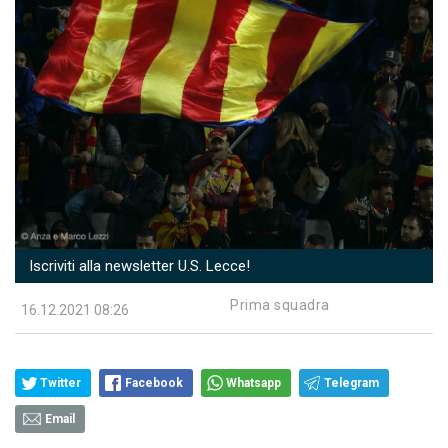
Iscriviti alla newsletter U.S. Lecce!
Prima squadra
16.12.2021 08:26
Twitter
Facebook
Whatsapp
Telegram
Email