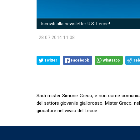
Iscriviti alla newsletter U.S. Lecce!
28.07.2014 11:08
Twitter
Facebook
Whatsapp
Tel
Sarà mister Simone Greco, e non come comunicat
del settore giovanile giallorosso. Mister Greco, n
giocatore nel vivaio del Lecce.