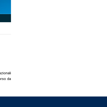
zionali
orso da