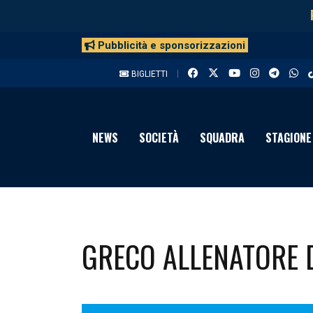
Pubblicità e sponsorizzazioni
BIGLIETTI
NEWS
SOCIETÀ
SQUADRA
STAGIONE
GRECO ALLENATORE D