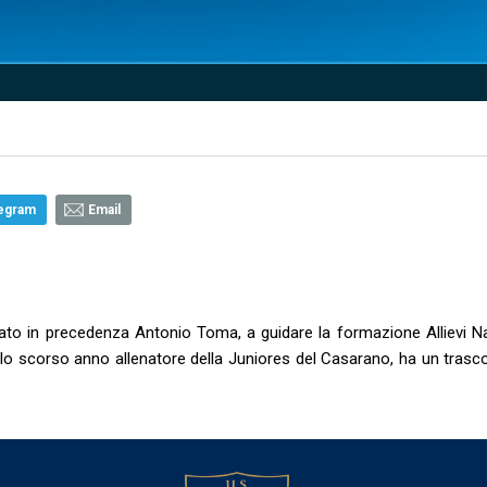
egram
Email
o in precedenza Antonio Toma, a guidare la formazione Allievi Na
ello scorso anno allenatore della Juniores del Casarano, ha un trasc