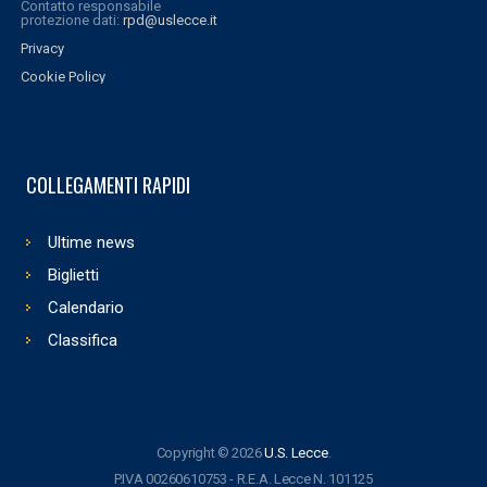
Contatto responsabile
protezione dati:
rpd@uslecce.it
Privacy
Cookie Policy
COLLEGAMENTI RAPIDI
Ultime news
Biglietti
Calendario
Classifica
Copyright © 2026
U.S. Lecce
.
P.IVA 00260610753 - R.E.A. Lecce N. 101125