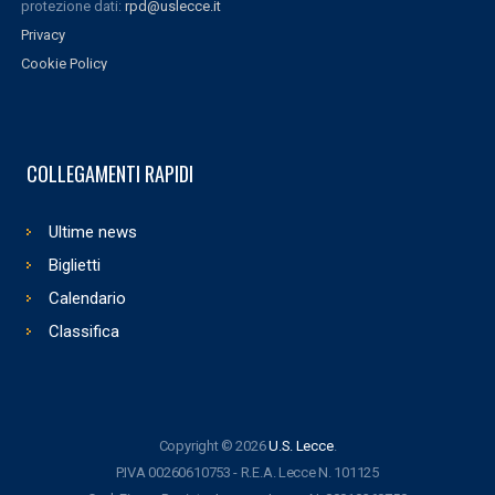
protezione dati:
rpd@uslecce.it
Privacy
Cookie Policy
COLLEGAMENTI RAPIDI
Ultime news
Biglietti
Calendario
Classifica
Copyright © 2026
U.S. Lecce
.
P.IVA 00260610753 - R.E.A. Lecce N. 101125