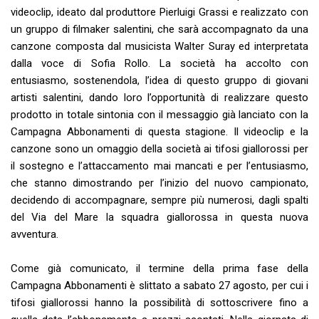
videoclip, ideato dal produttore Pierluigi Grassi e realizzato con
un gruppo di filmaker salentini, che sarà accompagnato da una
canzone composta dal musicista Walter Suray ed interpretata
dalla voce di Sofia Rollo. La società ha accolto con
entusiasmo, sostenendola, l’idea di questo gruppo di giovani
artisti salentini, dando loro l’opportunità di realizzare questo
prodotto in totale sintonia con il messaggio già lanciato con la
Campagna Abbonamenti di questa stagione. Il videoclip e la
canzone sono un omaggio della società ai tifosi giallorossi per
il sostegno e l’attaccamento mai mancati e per l’entusiasmo,
che stanno dimostrando per l’inizio del nuovo campionato,
decidendo di accompagnare, sempre più numerosi, dagli spalti
del Via del Mare la squadra giallorossa in questa nuova
avventura.
Come già comunicato, il termine della prima fase della
Campagna Abbonamenti è slittato a sabato 27 agosto, per cui i
tifosi giallorossi hanno la possibilità di sottoscrivere fino a