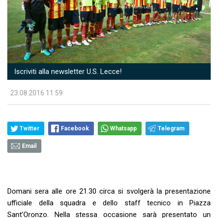
Iscriviti alla newsletter U.S. Lecce!
23.08.2016 11:59
Twitter
Facebook
Whatsapp
Telegram
Email
Domani sera alle ore 21.30 circa si svolgerà la presentazione
ufficiale della squadra e dello staff tecnico in Piazza
Sant’Oronzo. Nella stessa occasione sarà presentato un