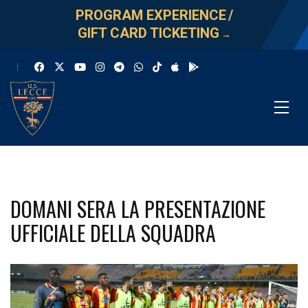
PROGRAM EXPERIENCE
/
GIFT CARD TICKETING
→
DOMANI SERA LA PRESENTAZIONE
UFFICIALE DELLA SQUADRA