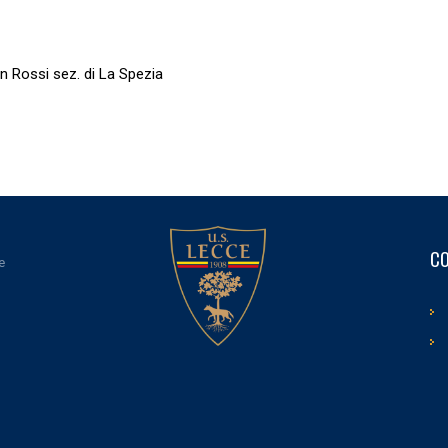
an Rossi sez. di La Spezia
CO
e