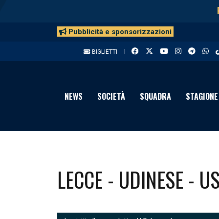
Pubblicità e sponsorizzazioni
BIGLIETTI
NEWS
SOCIETÀ
SQUADRA
STAGIONE
LECCE - UDINESE - U