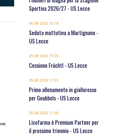
I numeri di maglia per la Stagione
Sportiva 2026/27 - US Lecce
06.08.2026 10:18
Seduta mattutina a Martignano -
US Lecce
05.08.2026 19:20
Cessione Früchtl - US Lecce
05.08.2026 17:23
Primo allenamento in giallorosso
per Geubbels - US Lecce
05.08.2026 12:00
Licofarma è Premium Partner per
one:
il prossimo triennio - US Lecce