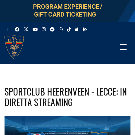
PROGRAM EXPERIENCE
/
GIFT CARD TICKETING
→
SPORTCLUB HEERENVEEN - LECCE: IN
DIRETTA STREAMING