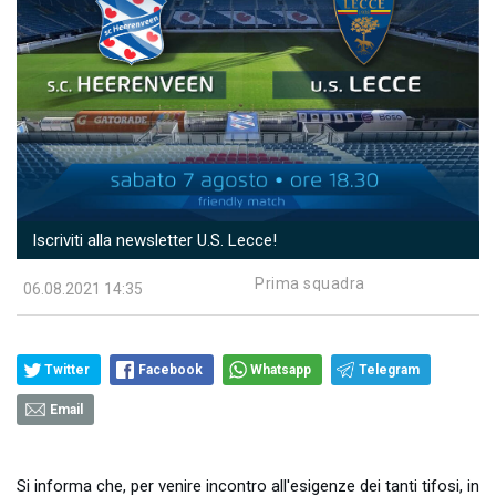
Iscriviti alla newsletter U.S. Lecce!
Prima squadra
06.08.2021 14:35
Twitter
Facebook
Whatsapp
Telegram
Email
Si informa che, per venire incontro all'esigenze dei tanti tifosi, in