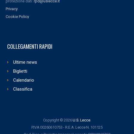
protezione dati:
rpd@uslecce.it
Privacy
Cookie Policy
COLLEGAMENTI RAPIDI
Ultime news
Biglietti
Calendario
Classifica
Copyright © 2026
U.S. Lecce
.
P.IVA 00260610753 - R.E.A. Lecce N. 101125