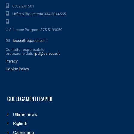
0832.241501
Ufficio Biglietteria 334.2844565
U.S. Lecce Program 375.5199059
lecce@legaseriea.it
Contatto responsabile
protezione dati:
rpd@uslecce.it
Privacy
Cookie Policy
COLLEGAMENTI RAPIDI
Ultime news
Biglietti
Calendario