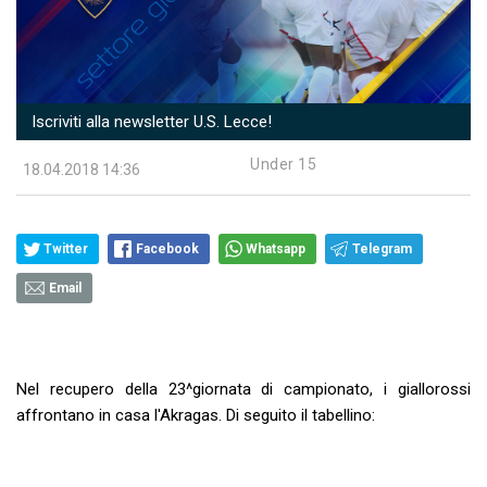
Iscriviti alla newsletter U.S. Lecce!
Under 15
18.04.2018 14:36
Twitter
Facebook
Whatsapp
Telegram
Email
Nel recupero della 23^giornata di campionato, i giallorossi
affrontano in casa l'Akragas. Di seguito il tabellino: