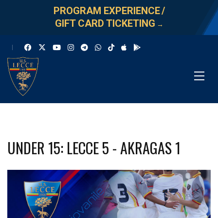
PROGRAM EXPERIENCE
/
GIFT CARD TICKETING
→
UNDER 15: LECCE 5 - AKRAGAS 1