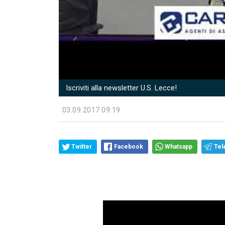
Iscriviti alla newsletter U.S. Lecce!
03.09.2017 09:19
Twitter
Facebook
Whatsapp
Tel