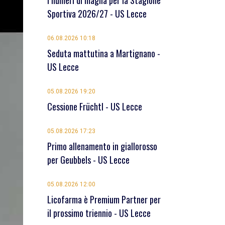
I numeri di maglia per la Stagione
Sportiva 2026/27 - US Lecce
06.08.2026 10:18
Seduta mattutina a Martignano -
US Lecce
05.08.2026 19:20
Cessione Früchtl - US Lecce
05.08.2026 17:23
Primo allenamento in giallorosso
per Geubbels - US Lecce
05.08.2026 12:00
Licofarma è Premium Partner per
il prossimo triennio - US Lecce